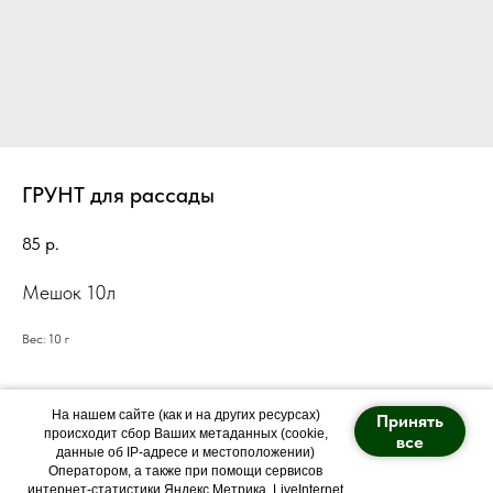
ГРУНТ для рассады
85
р.
Мешок 10л
Вес: 10 г
На нашем сайте (как и на других ресурсах)
Принять
происходит сбор Ваших метаданных (cookie,
все
данные об IP-адресе и местоположении)
Оператором, а также при помощи сервисов
Политика конфиденциальности
интернет-статистики Яндекс Метрика, LiveInternet