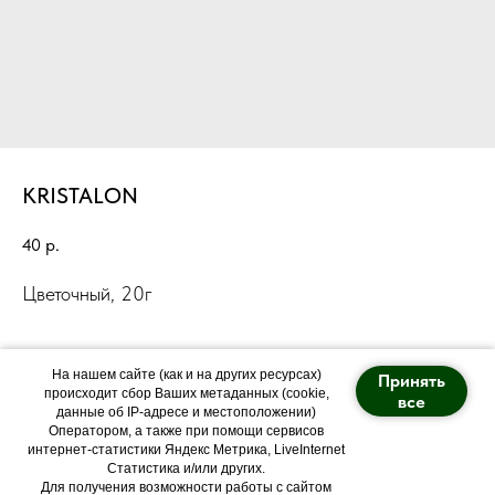
KRISTALON
40
р.
Цветочный, 20г
На нашем сайте (как и на других ресурсах)
Принять
происходит сбор Ваших метаданных (cookie,
все
данные об IP-адресе и местоположении)
Оператором, а также при помощи сервисов
Политика конфиденциальности
интернет-статистики Яндекс Метрика, LiveInternet
Статистика и/или других.
Питомник "Арт Forest"
Для получения возможности работы с сайтом