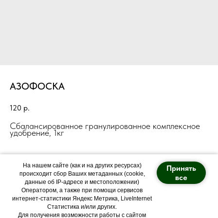
АЗОФОСКА
120
р.
Сбалансированное гранулированное комплексное
удобрение, 1кг
На нашем сайте (как и на других ресурсах)
Принять
происходит сбор Ваших метаданных (cookie,
все
данные об IP-адресе и местоположении)
Оператором, а также при помощи сервисов
Политика конфиденциальности
интернет-статистики Яндекс Метрика, LiveInternet
Статистика и/или других.
Питомник "Арт Forest"
Для получения возможности работы с сайтом