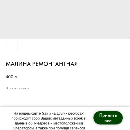
МАЛИНА РЕМОНТАНТНАЯ
400
р.
В ассортименте
На нашем сайте (как и на других ресурсах)
Принять
происходит сбор Ваших метаданных (cookie,
все
данные об IP-адресе и местоположении)
Оператором, а также при помощи сервисов
Политика конфиденциальности