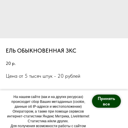
ЕЛЬ ОБЫКНОВЕННАЯ ЗКС
20
р.
Цена от 5 тысяч штук - 20 рублей
На нашем сайте (как и на других ресурсах)
Принять
происходит сбор Ваших метаданных (cookie,
все
данные об IP-адресе и местоположении)
Оператором, а также при помощи сервисов
Политика конфиденциальности
интернет-статистики Яндекс Метрика, LiveInternet
Статистика и/или других.
Питомник "Арт Forest"
Для получения возможности работы с сайтом