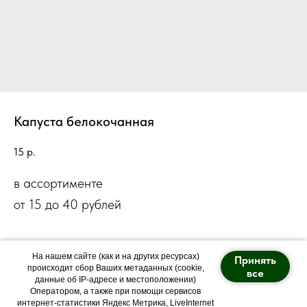
Капуста белокочанная
15
р.
в ассортименте
от 15 до 40 рублей
На нашем сайте (как и на других ресурсах)
Принять
происходит сбор Ваших метаданных (cookie,
все
данные об IP-адресе и местоположении)
Оператором, а также при помощи сервисов
Политика конфиденциальности
интернет-статистики Яндекс Метрика, LiveInternet